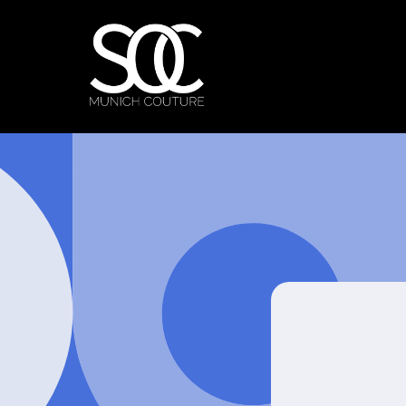
Direkt
zum
Inhalt