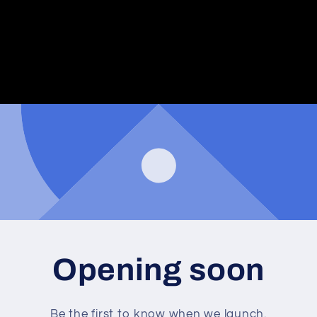
Opening soon
Be the first to know when we launch.